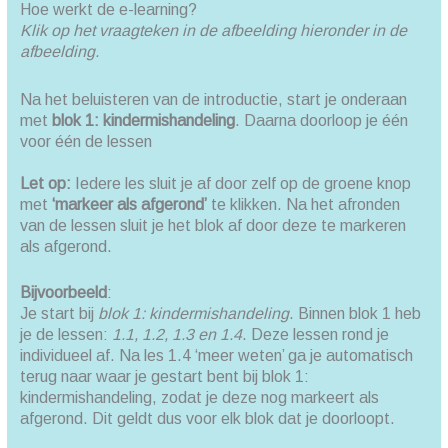
Hoe werkt de e-learning?
Klik op het vraagteken in de afbeelding hieronder in de
afbeelding.
Na het beluisteren van de introductie, start je onderaan
met
blok 1: kindermishandeling
. Daarna doorloop je één
voor één de lessen
Let op:
Iedere les sluit je af door zelf op de groene knop
met
‘markeer als afgerond’
te klikken. Na het afronden
van de lessen sluit je het blok af door deze te markeren
als afgerond.
Bijvoorbeeld
:
Je start bij
blok 1: kindermishandeling
. Binnen blok 1 heb
je de lessen:
1.1, 1.2, 1.3 en 1.4
. Deze lessen rond je
individueel af. Na les 1.4 ‘meer weten’ ga je automatisch
terug naar waar je gestart bent bij blok 1:
kindermishandeling, zodat je deze nog markeert als
afgerond. Dit geldt dus voor elk blok dat je doorloopt.