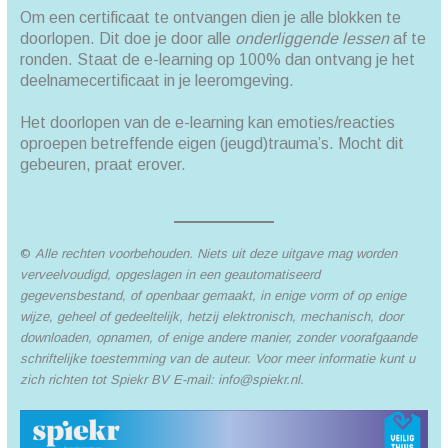
Om een certificaat te ontvangen dien je alle blokken te
doorlopen. Dit doe je door alle
onderliggende lessen
af te
ronden. Staat de e-learning op 100% dan ontvang je het
deelnamecertificaat in je leeromgeving.
Het doorlopen van de e-learning kan emoties/reacties
oproepen betreffende eigen (jeugd)trauma’s. Mocht dit
gebeuren, praat erover.
©
Alle rechten voorbehouden. Niets uit deze uitgave mag worden
verveelvoudigd, opgeslagen in een geautomatiseerd
gegevensbestand, of openbaar gemaakt, in enige vorm of op enige
wijze, geheel of gedeeltelijk, hetzij elektronisch, mechanisch, door
downloaden, opnamen, of enige andere manier, zonder voorafgaande
schriftelijke toestemming van de auteur. Voor meer informatie kunt u
zich richten tot Spiekr BV E-mail: info@spiekr.nl.