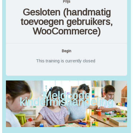
Prijs
Gesloten (handmatig
toevoegen gebruikers,
WooCommerce)
Begin
This training is currently closed
Meldcode
kindermishandeling