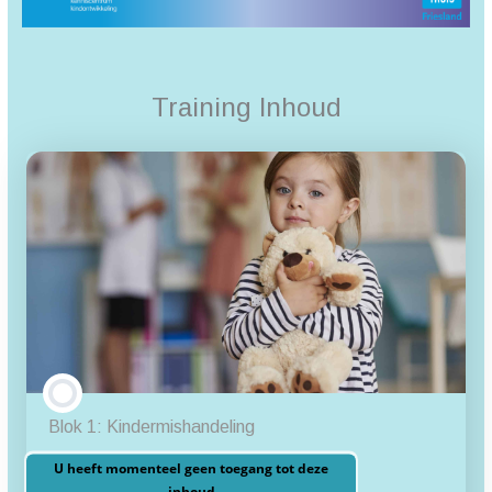
Training Inhoud
Blok 1: Kindermishandeling
U heeft momenteel geen toegang tot deze