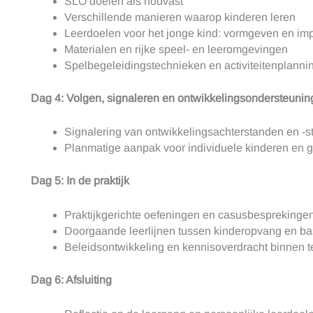
SLO doelen als houvast
Verschillende manieren waarop kinderen leren
Leerdoelen voor het jonge kind: vormgeven en im
Materialen en rijke speel- en leeromgevingen
Spelbegeleidingstechnieken en activiteitenplanni
Dag 4: Volgen, signaleren en ontwikkelingsondersteunin
Signalering van ontwikkelingsachterstanden en -s
Planmatige aanpak voor individuele kinderen en 
Dag 5: In de praktijk
Praktijkgerichte oefeningen en casusbesprekinge
Doorgaande leerlijnen tussen kinderopvang en ba
Beleidsontwikkeling en kennisoverdracht binnen 
Dag 6: Afsluiting