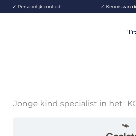
oonlijk contact
✓ Kennis v
Tr
Jonge kind specialist in het I
Prijs