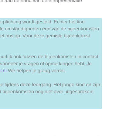
len aan de hand van de eindpresentatie
lichting wordt gesteld. Echter het kan
opte omstandigheden een van de bijeenkomsten
met ons op. Voor deze gemiste bijeenkomst
urlijk ook tussen de bijeenkomsten in contact
 wanneer je vragen of opmerkingen hebt. Je
.nl
We helpen je graag verder.
oe tijdens deze leergang. Het jonge kind en zijn
 6 bijeenkomsten nog niet over uitgesproken!