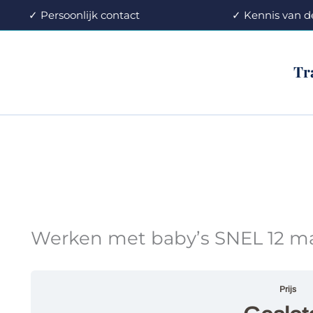
oonlijk contact
✓ Kennis v
Tr
Werken met baby’s SNEL 12 maa
Prijs