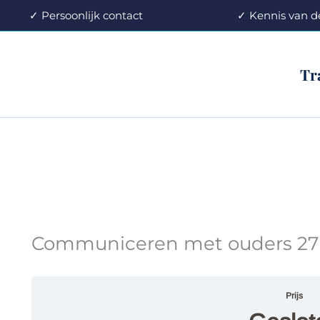
oonlijk contact
✓ Kennis v
Tr
Communiceren met ouders 27 m
Prijs