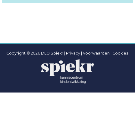
Copyright © 2026 DLO Spiekr |
Privacy |
Voorwaarden
|
Cookies