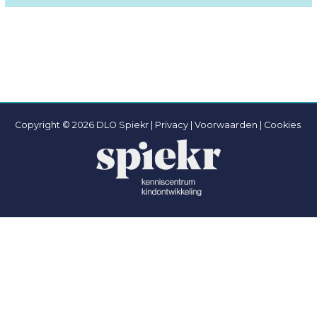
Copyright © 2026 DLO Spiekr |
Privacy |
Voorwaarden
|
Cookies