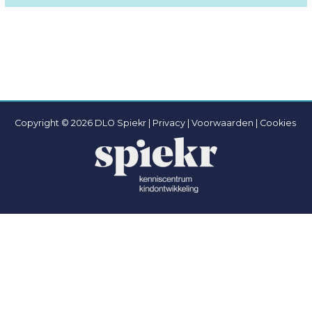
Copyright © 2026 DLO Spiekr |
Privacy |
Voorwaarden
|
Cookies