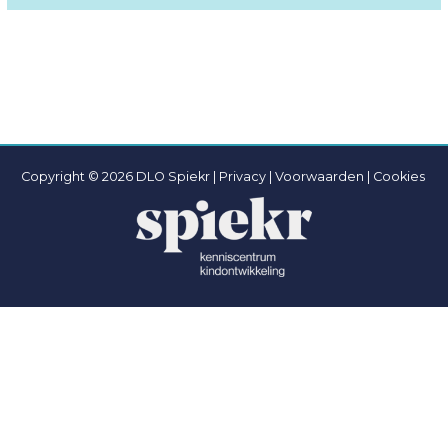
Copyright © 2026 DLO Spiekr |
Privacy |
Voorwaarden
|
Cookies