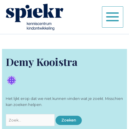
Ga
naar
de
inhoud
Demy Kooistra
Het lijkt erop dat we niet kunnen vinden wat je zoekt. Misschien
kan zoeken helpen.
Zoek
naar: