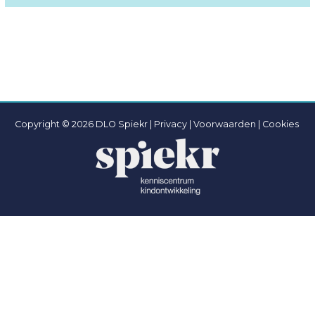
Copyright © 2026 DLO Spiekr |
Privacy |
Voorwaarden
|
Cookies