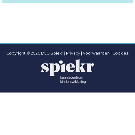
Copyright © 2026 DLO Spiekr |
Privacy |
Voorwaarden
|
Cookies