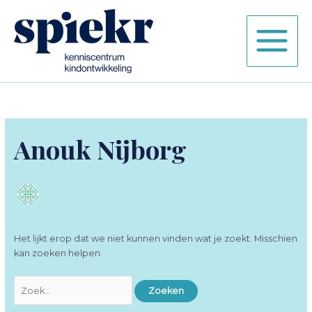
Ga
naar
de
inhoud
Anouk Nijborg
Het lijkt erop dat we niet kunnen vinden wat je zoekt. Misschien
kan zoeken helpen.
Zoek
naar: