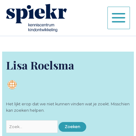
Ga
naar
de
inhoud
Lisa Roelsma
Het lijkt erop dat we niet kunnen vinden wat je zoekt. Misschien
kan zoeken helpen.
Zoek
naar: