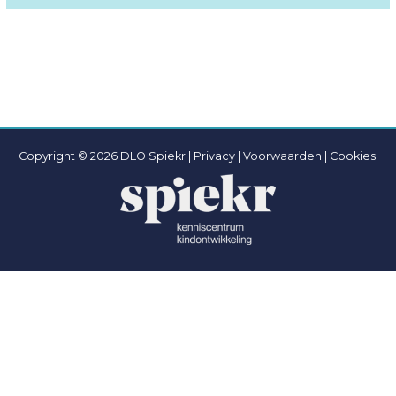
Copyright © 2026 DLO Spiekr |
Privacy |
Voorwaarden
|
Cookies