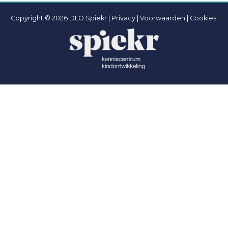
Copyright © 2026 DLO Spiekr |
Privacy |
Voorwaarden
|
Cookies